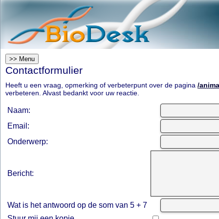
>> Menu
Contactformulier
Heeft u een vraag, opmerking of verbeterpunt over de pagina
/anim
verbeteren. Alvast bedankt voor uw reactie.
Naam:
Email:
Onderwerp:
Bericht:
Wat is het antwoord op de som van 5 + 7
Stuur mij een kopie