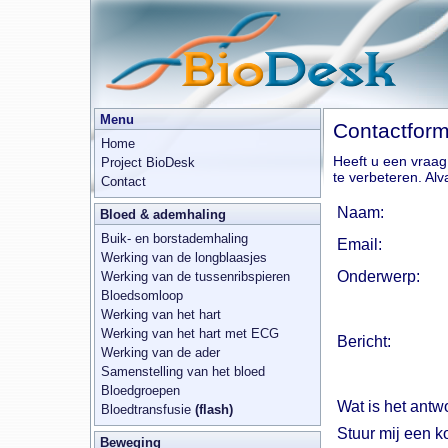
Menu
Contactform
Home
Heeft u een vraag
Project BioDesk
te verbeteren. Alv
Contact
Naam:
Bloed & ademhaling
Buik- en borstademhaling
Email:
Werking van de longblaasjes
Onderwerp:
Werking van de tussenribspieren
Bloedsomloop
Werking van het hart
Werking van het hart met ECG
Bericht:
Werking van de ader
Samenstelling van het bloed
Bloedgroepen
Wat is het antw
Bloedtransfusie
(flash)
Stuur mij een k
Beweging