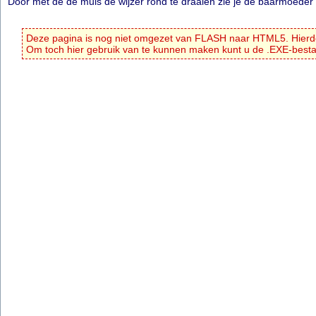
Door met de de muis de wijzer rond te draaien zie je de baarmoeder
Deze pagina is nog niet omgezet van FLASH naar HTML5. Hierdo
Om toch hier gebruik van te kunnen maken kunt u de .EXE-bes