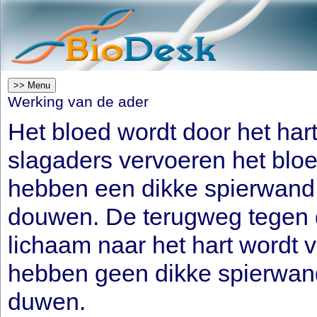
>> Menu
Werking van de ader
Het bloed wordt door het har
slagaders vervoeren het bloe
hebben een dikke spierwand 
douwen. De terugweg tegen d
lichaam naar het hart wordt 
hebben geen dikke spierwand
duwen.