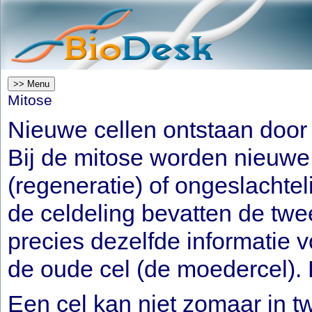
>> Menu
Mitose
Nieuwe cellen ontstaan door 
Bij de mitose worden nieuwe 
(regeneratie) of ongeslachtel
de celdeling bevatten de twe
precies dezelfde informatie v
de oude cel (de moedercel). D
Een cel kan niet zomaar in 