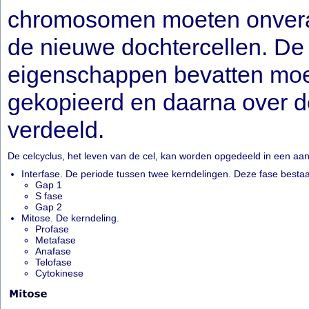
chromosomen moeten onvera
de nieuwe dochtercellen. De
eigenschappen bevatten moe
gekopieerd en daarna over d
verdeeld.
De celcyclus, het leven van de cel, kan worden opgedeeld in een aan
Interfase. De periode tussen twee kerndelingen. Deze fase bestaat
Gap 1
S fase
Gap 2
Mitose. De kerndeling.
Profase
Metafase
Anafase
Telofase
Cytokinese