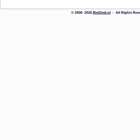
© 2006- 2026
BioDesk.nl
- All Rights Re